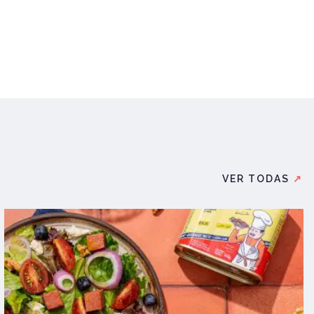
VER TODAS
↗