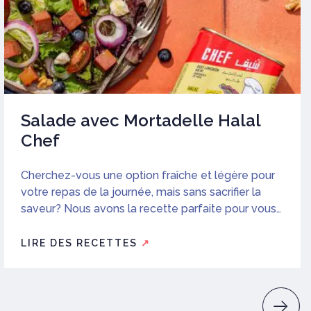
Salade avec Mortadelle Halal
Chef
Cherchez-vous une option fraîche et légère pour
votre repas de la journée, mais sans sacrifier la
saveur? Nous avons la recette parfaite pour vous!
Continuez à lire pour découvrir comment le faire!
LIRE DES RECETTES
↗