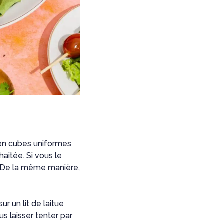
 en cubes uniformes
haitée. Si vous le
. De la même manière,
r un lit de laitue
s laisser tenter par