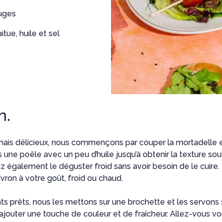
uges
itue, huile et sel
n.
mais délicieux, nous commençons par couper la mortadelle
s une poêle avec un peu d’huile jusqu’à obtenir la texture sou
z également le déguster froid sans avoir besoin de le cuire
vron à votre goût, froid ou chaud.
ts prêts, nous les mettons sur une brochette et les servons su
 ajouter une touche de couleur et de fraîcheur. Allez-vous vou