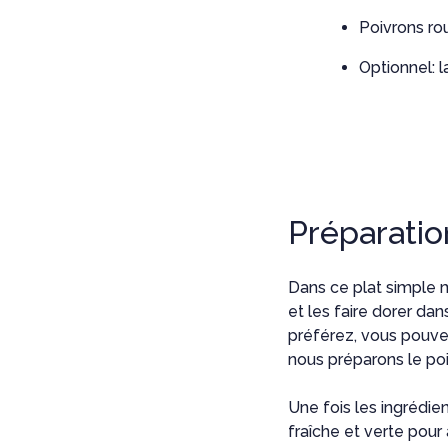
Poivrons ro
Optionnel: la
Préparatio
Dans ce plat simple 
et les faire dorer dan
préférez, vous pouve
nous préparons le poi
Une fois les ingrédien
fraîche et verte pour