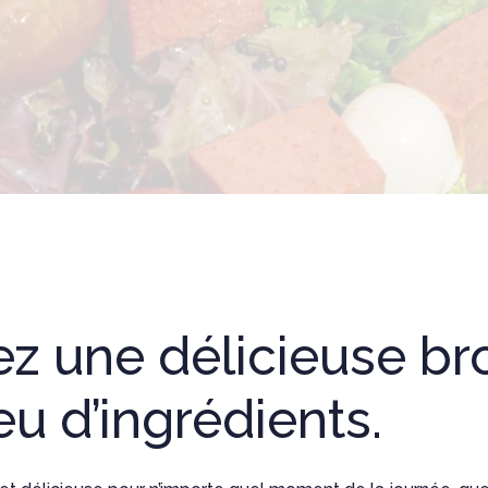
ez une délicieuse br
u d’ingrédients.