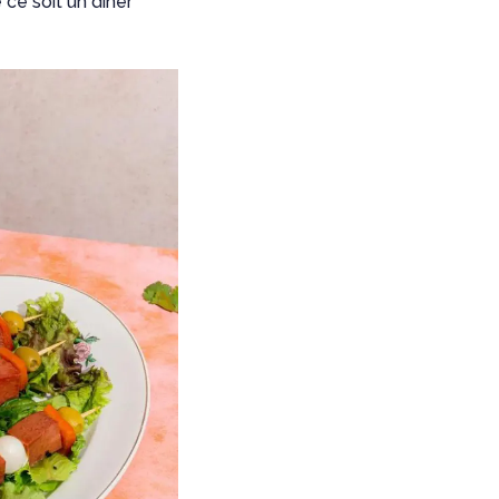
 ce soit un dîner