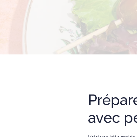
Prépar
avec pe