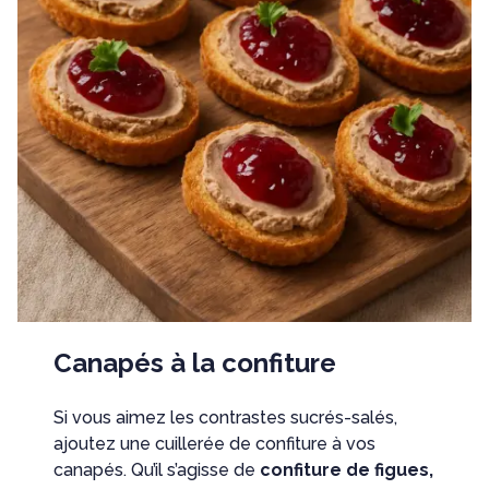
Canapés à la confiture
Si vous aimez les contrastes sucrés-salés,
ajoutez une cuillerée de confiture à vos
canapés. Qu’il s’agisse de
confiture de figues,