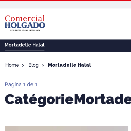
Mortadelle Halal
Home
Blog
Mortadelle Halal
Página 1 de 1
CatégorieMortade