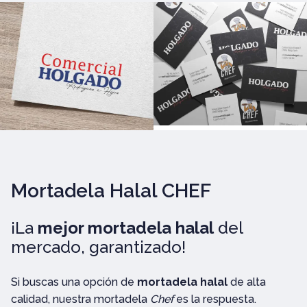
Mortadela Halal CHEF
¡La
mejor mortadela halal
del
mercado, garantizado!
Si buscas una opción de
mortadela halal
de alta
calidad, nuestra mortadela
Chef
es la respuesta.