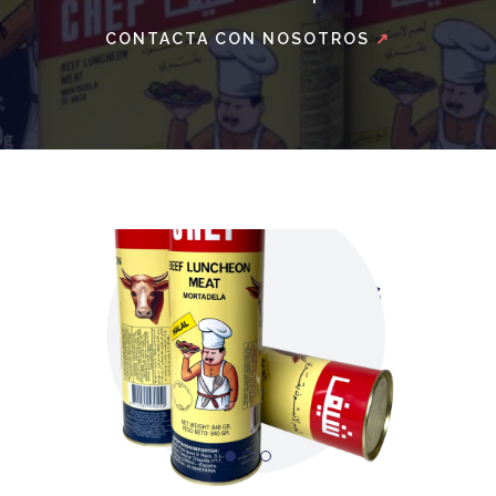
CONTACTA CON NOSOTROS
↗
NUESTROS PRODUCTOS
Mortadela Chef Halal 840g
VER PRODUCTO
↗